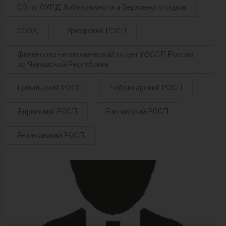
СО по ОУПД Арбитражного и Верховного судов
СООД
Урмарский РОСП
Финансово-экономический отдел УФССП России
по Чувашской Республике
Цивильский РОСП
Чебоксарский РОСП
Ядринский РОСП
Яльчикский РОСП
Янтиковский РОСП