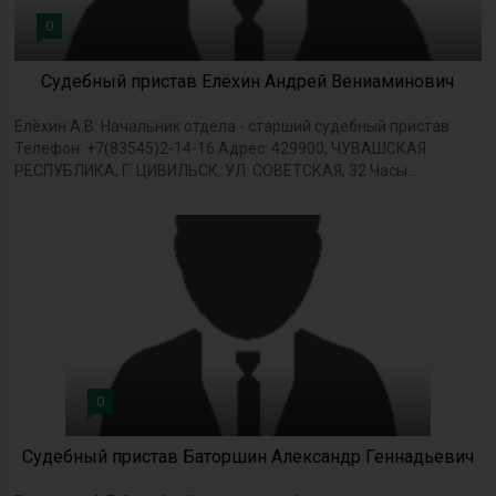
0
Судебный пристав Елёхин Андрей Вениаминович
Елёхин А.В. Начальник отдела - старший судебный пристав
Телефон: +7(83545)2-14-16 Адрес: 429900, ЧУВАШСКАЯ
РЕСПУБЛИКА, Г. ЦИВИЛЬСК, УЛ. СОВЕТСКАЯ, 32 Часы...
0
Судебный пристав Баторшин Александр Геннадьевич