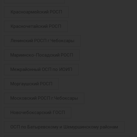
Красноармейский РОСП
Красночетайский РОСП
Ленинский РОСП г.Чебоксары
Мариинско-Посадский РОСП
Межрайонный ОСП по ИОИП
Моргаушский РОСП
Московский РОСП г.Чебоксары
Новочебоксарский ГОСП
ОСП по Батыревскому и Шемуршинскому районам