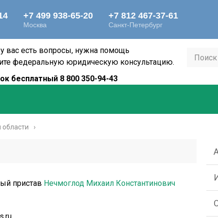
 у вас есть вопросы, нужна помощь
ите федеральную юридическую консультацию.
ок бесплатный 8 800 350-94-43
 области
ный пристав
Нечмоглод Михаил Константинович
s.ru