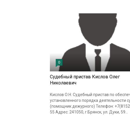
0
Судебный пристав Кислов Олег
Николаевич
Кислов О.Н. Судебный пристав по обесп
установленного порядка деятельности с
(помощник дежурного) Телефон: +7(8152
55 Адрес: 241050, г.Брянск, ул. Дуки, 59...