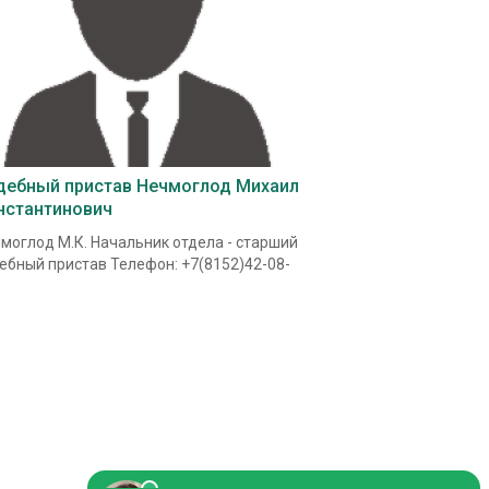
дебный пристав Нечмоглод Михаил
нстантинович
моглод М.К. Начальник отдела - старший
ебный пристав Телефон: +7(8152)42-08-
.