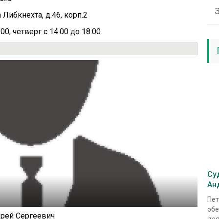
 Либкнехта, д.46, корп.2
00, четверг с 14:00 до 18:00
Су
Ан
Пет
обе
рей Сергеевич