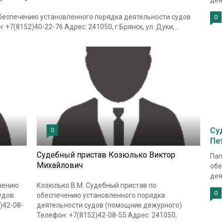
дея
обеспечению установленного порядка деятельности судов
0
+7(8152)40-22-76 Адрес: 241050, г.Брянск, ул. Дуки,...
Су
0
Пе
Судебный пристав Козюлько Виктор
Пап
Михайлович
обе
дея
ечению
Козюлько В.М. Судебный пристав по
0
удов
обеспечению установленного порядка
)42-08-
деятельности судов (помощник дежурного)
Телефон: +7(8152)42-08-55 Адрес: 241050,