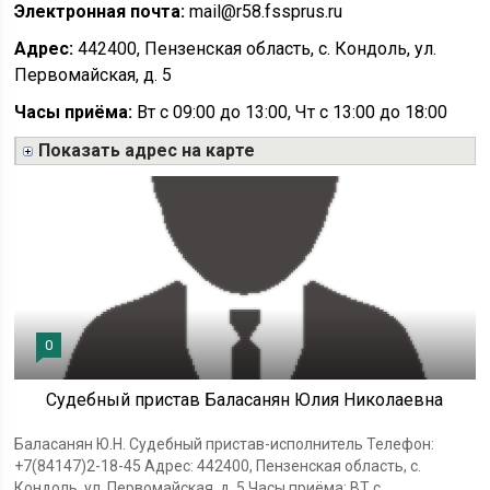
Электронная почта:
mail@r58.fssprus.ru
Адрес:
442400, Пензенская область, с. Кондоль, ул.
Первомайская, д. 5
Часы приёма:
Вт с 09:00 до 13:00, Чт с 13:00 до 18:00
Показать адрес на карте
0
Судебный пристав Баласанян Юлия Николаевна
Баласанян Ю.Н. Судебный пристав-исполнитель Телефон:
+7(84147)2-18-45 Адрес: 442400, Пензенская область, с.
Кондоль, ул. Первомайская, д. 5 Часы приёма: ВТ с...