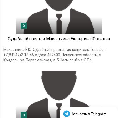
0
Судебный пристав Максаткина Екатерина Юрьевна
Максаткина Е.Ю. Судебный пристав-исполнитель Телефон:
+7(84147)2-18-45 Адрес: 442400, Пензенская область, с.
Кондоль, ул. Первомайская, д. 5 Часы приёма: ВТ с...
0