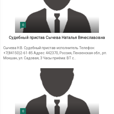
0
Судебный пристав Сычева Наталья Вячеславовна
Сычева Н.В. Судебный пристав-исполнитель Телефон:
+7(84150)2-61-85 Адрес: 442370, Россия, Пензенская обл., рп.
Мокшан, ул. Садовая, 3 Часы приёма: ВТ с...
0