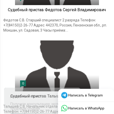
Судебный пристав Федотов Сергей Владимирович
Федотов С.В. Старший специалист 2 разряда Телефон:
+7(84150)2-26-77 Адрес: 442370, Россия, Пензенская обл., рп.
Мокшан, ул. Садовая, 3 Часы приёма:...
0
Судебный пристав Талышев Сергей Викторович
Талышев С.В. Начальник отдела - старший судебный пристав
Телефон: +7(84150)2-26-77 Адрес: 442370, Россия, Пензенская