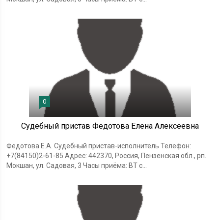
0
Судебный пристав Федотова Елена Алексеевна
Федотова Е.А. Судебный пристав-исполнитель Телефон:
+7(84150)2-61-85 Адрес: 442370, Россия, Пензенская обл., рп.
Мокшан, ул. Садовая, 3 Часы приёма: ВТ с...