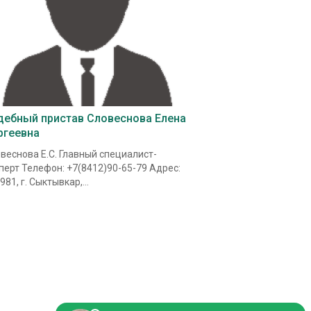
дебный пристав Словеснова Елена
ргеевна
веснова Е.С. Главный специалист-
перт Телефон: +7(8412)90-65-79 Адрес:
981, г. Сыктывкар,...