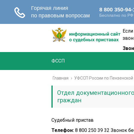
Если
звон
Звон
ФССП
Главная
›
УФССП России по Пензенской
Отдел документационного
граждан
Судебный пристав
Телефон:
8 800 250 39 32 Звонок б