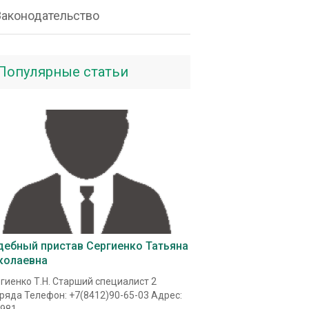
Законодательство
Популярные статьи
дебный пристав Сергиенко Татьяна
колаевна
гиенко Т.Н. Старший специалист 2
ряда Телефон: +7(8412)90-65-03 Адрес: