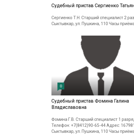
Судебный пристав Сергиенко Татья
Сергиенко Т.Н. Старший специалист 2 раз
Сыктывкар, ул. Пушкина, 110 Часы приёма: 
0
Судебный пристав Фомина Галина
Владиславовна
Фомина Г.В. Старший специалист 1 разр
Телефон: +7(8412)90-65-44 Адрес: 167981,
Сыктывкар, ул. Пушкина, 110 Часы приёма: