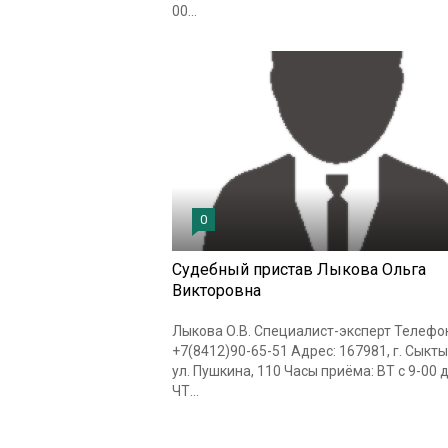
00...
0
Судебный пристав Лыкова Ольга
Викторовна
Лыкова О.В. Специалист-эксперт Телефо
+7(8412)90-65-51 Адрес: 167981, г. Сыкты
ул. Пушкина, 110 Часы приёма: ВТ с 9-00 д
ЧТ...