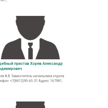
81,...
дебный пристав Хорев Александр
адимирович
ев А.В. Заместитель начальника отдела
ефон: +7(8412)90-65-31 Адрес: 167981,