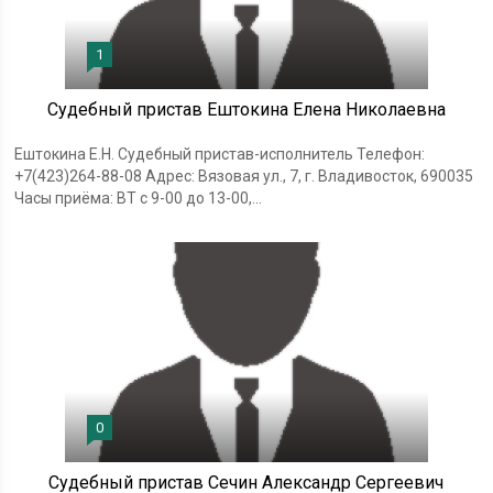
1
Судебный пристав Ештокина Елена Николаевна
Ештокина Е.Н. Судебный пристав-исполнитель Телефон:
+7(423)264-88-08 Адрес: Вязовая ул., 7, г. Владивосток, 690035
Часы приёма: ВТ с 9-00 до 13-00,...
0
Судебный пристав Сечин Александр Сергеевич