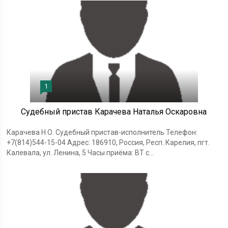
1
Судебный пристав Карачева Наталья Оскаровна
Карачева Н.О. Судебный пристав-исполнитель Телефон:
+7(814)544-15-04 Адрес: 186910, Россия, Респ. Карелия, пгт.
Калевала, ул. Ленина, 5 Часы приёма: ВТ с...