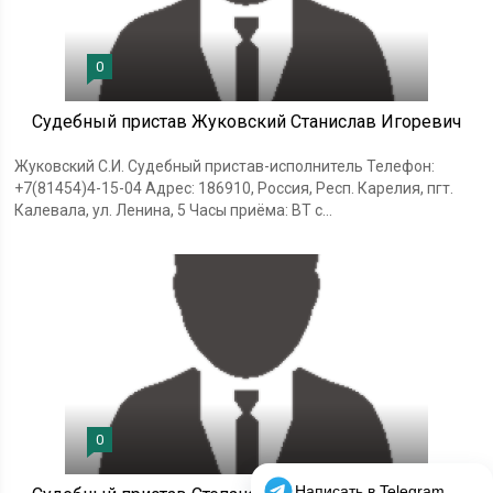
0
Судебный пристав Жуковский Станислав Игоревич
Жуковский С.И. Судебный пристав-исполнитель Телефон:
+7(81454)4-15-04 Адрес: 186910, Россия, Респ. Карелия, пгт.
Калевала, ул. Ленина, 5 Часы приёма: ВТ с...
0