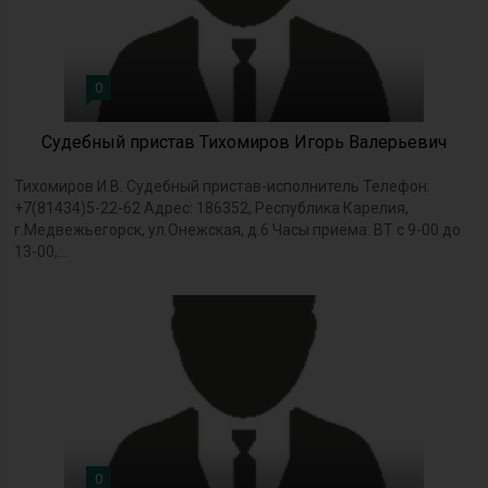
0
Судебный пристав Тихомиров Игорь Валерьевич
Тихомиров И.В. Судебный пристав-исполнитель Телефон:
+7(81434)5-22-62 Адрес: 186352, Республика Карелия,
г.Медвежьегорск, ул.Онежская, д.6 Часы приёма: ВТ с 9-00 до
13-00,...
0