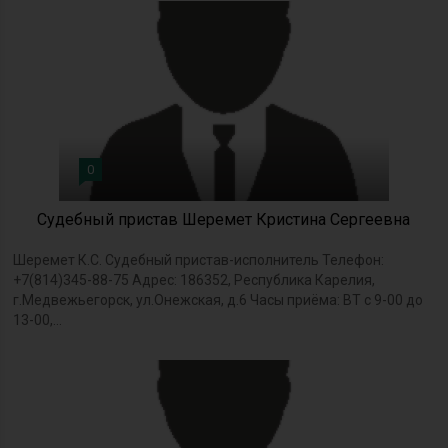
0
Судебный пристав Шеремет Кристина Сергеевна
Шеремет К.С. Судебный пристав-исполнитель Телефон:
+7(814)345-88-75 Адрес: 186352, Республика Карелия,
г.Медвежьегорск, ул.Онежская, д.6 Часы приёма: ВТ с 9-00 до
13-00,...