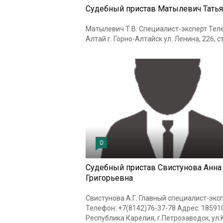
Судебный пристав Матылевич Татья
Матылевич Т.В. Специалист-эксперт Теле
Алтай г. Горно-Алтайск ул. Ленина, 226, с
0
Судебный пристав Свистунова Анна
Григорьевна
Свистунова А.Г. Главный специалист-экс
Телефон: +7(8142)76-37-78 Адрес: 185910
Республика Карелия, г.Петрозаводск, ул.