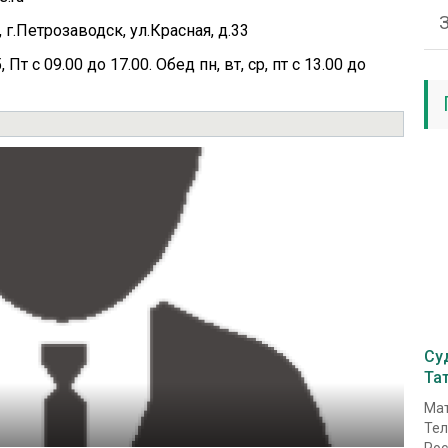
г.Петрозаводск, ул.Красная, д.33
 Пт с 09.00 до 17.00. Обед пн, вт, ср, пт с 13.00 до
Су
Та
Мат
Тел