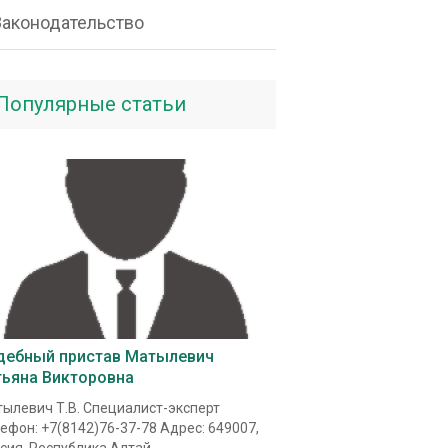
Законодательство
Популярные статьи
дебный пристав Матылевич
тьяна Викторовна
ылевич Т.В. Специалист-эксперт
ефон: +7(8142)76-37-78 Адрес: 649007,