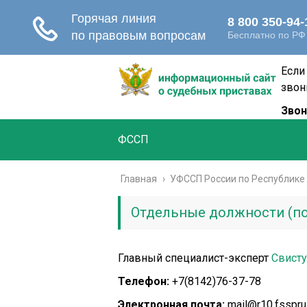
Если
звон
Звон
ФССП
Главная
›
УФССП России по Республике
Отдельные должности (по
Главный специалист-эксперт
Свисту
Телефон:
+7(8142)76-37-78
Электронная почта:
mail@r10.fsspru