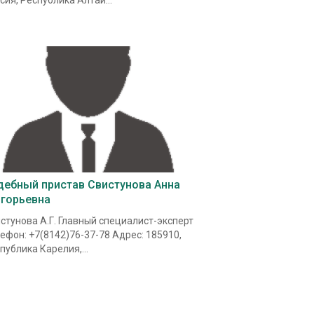
сия, Республика Алтай...
дебный пристав Свистунова Анна
игорьевна
стунова А.Г. Главный специалист-эксперт
ефон: +7(8142)76-37-78 Адрес: 185910,
публика Карелия,...