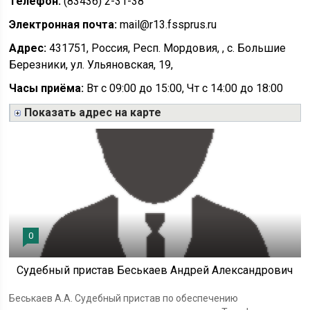
Телефон:
(83436) 2-31-38
Электронная почта:
mail@r13.fssprus.ru
Адрес:
431751, Россия, Респ. Мордовия, , с. Большие
Березники, ул. Ульяновская, 19,
Часы приёма:
Вт с 09:00 до 15:00, Чт с 14:00 до 18:00
Показать адрес на карте
0
Судебный пристав Беськаев Андрей Александрович
Беськаев А.А. Судебный пристав по обеспечению