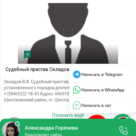
0
Судебный пристав Окладов Владимир Александрович
Окладов В.А. Судебный пристав по обеспечению
установленного порядка деятельности судов Телефон:
+7(84652)2-18-43 Адрес: 446910, Самарская область,
Шенталинский район, ст. Шентала,...
Показать ещё
© 2020 Все права защищены.