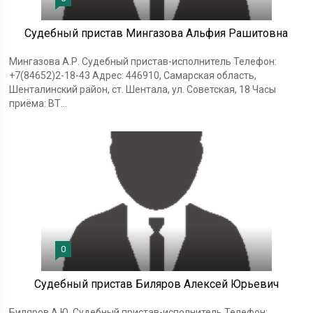
Судебный пристав Мингазова Альфия Рашитовна
Мингазова А.Р. Судебный пристав-исполнитель Телефон:
+7(84652)2-18-43 Адрес: 446910, Самарская область,
Шенталинский район, ст. Шентала, ул. Советская, 18 Часы
приёма: ВТ...
0
Судебный пристав Биляров Алексей Юрьевич
Биляров А.Ю. Судебный пристав-исполнитель Телефон: