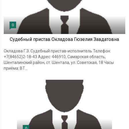
0
Судебный пристав Окладова Гюзелия Завдатовна
Окладова Г.З. Судебный пристав-исполнитель Телефон:
+7(84652)2-18-43 Адрес: 446910, Самарская область,
Шенталинский район, ст. Шентала, ул. Советская, 18 Часы
приёма: ВТ...
0