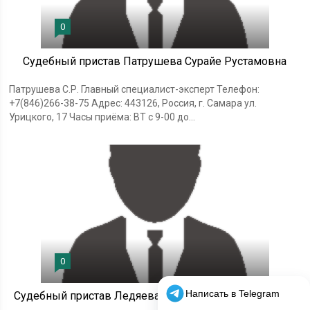
0
Судебный пристав Патрушева Сурайе Рустамовна
Патрушева С.Р. Главный специалист-эксперт Телефон:
+7(846)266-38-75 Адрес: 443126, Россия, г. Самара ул.
Урицкого, 17 Часы приёма: ВТ с 9-00 до...
0
Судебный пристав Ледяева Екатерина Владимировна