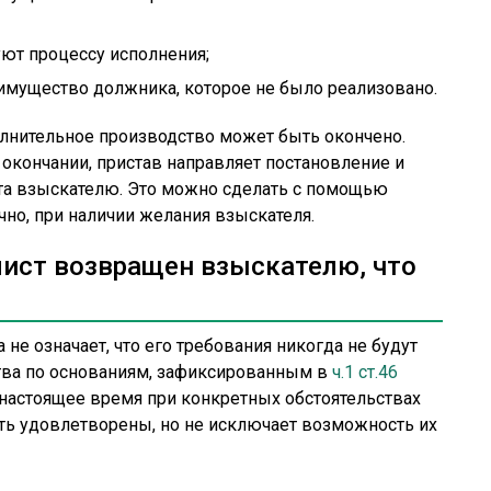
ют процессу исполнения;
 имущество должника, которое не было реализовано.
нительное производство может быть окончено.
окончании, пристав направляет постановление и
та взыскателю. Это можно сделать с помощью
чно, при наличии желания взыскателя.
ист возвращен взыскателю, что
не означает, что его требования никогда не будут
тва по основаниям, зафиксированным в
ч.1 ст.46
в настоящее время при конкретных обстоятельствах
ть удовлетворены, но не исключает возможность их