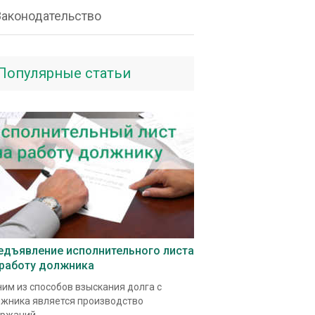
Законодательство
Популярные статьи
едъявление исполнительного листа
 работу должника
им из способов взыскания долга с
жника является производство