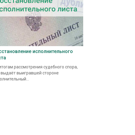
сстановление исполнительного
ста
итогам рассмотрения судебного спора,
 выдаёт выигравшей стороне
олнительный...