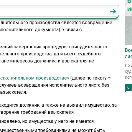
олнительного производства является возвращение
сполнительного документа) в связи с
ований завершения процедуры принудительного
Во
тельного производства, да и всего судебного
ли
аланс интересов должника и взыскателя не
По 
суд
исп
 исполнительном производстве»
(далее по тексту –
случаев возвращения исполнительного листа без
0
 взыскателя:
аходится должник, а также не выявил имущество, за
творение требований взыскателя;
овлено, но имущества у него не имеется;
имущественными требованиями не может быть