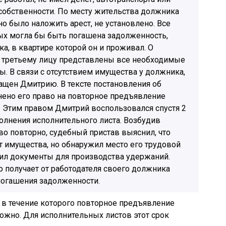
обственности. По месту жительства должника
о было наложить арест, не установлено. Все
рых могла бы быть погашена задолженность,
, в квартире которой он и проживал. О
 третьему лицу представлены все необходимые
 В связи с отсутствием имущества у должника,
ащен Дмитрию. В тексте постановления об
ено его право на повторное предъявление
. Этим правом Дмитрий воспользовался спустя 2
полнения исполнительного листа. Возбудив
о повторно, судебный пристав выяснил, что
т имущества, но обнаружил место его трудовой
вил документы для производства удержаний.
 получает от работодателя своего должника
погашения задолженности.
, в течение которого повторное предъявление
ожно. Для исполнительных листов этот срок