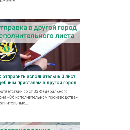
ржаний...
к отправить исполнительный лист
дебным приставам в другой город
оответствии со ст.33 Федерального
она «Об исполнительном производстве»
олнительные...