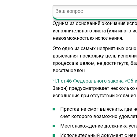
Одним из оснований окончания исп
исполнительного листа (или иного и
невозможностью исполнения.
Это одно из самых неприятных осн
взыскания, поскольку цель исполни
процесса в целом, не достигнута, б
восстановлен.
Ч.1 ст.46 Федерального закона «Об
Закон) предусматривает несколько 
исполнения при отсутствии желания
Пристав не смог выяснить, где н
счет которого возможно удовле
Местонахождение должника устан
Исполнительный документ с не