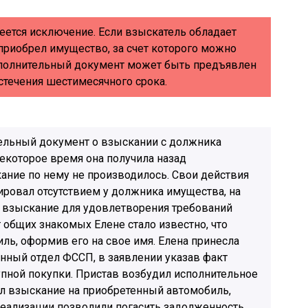
еется исключение. Если взыскатель обладает
приобрел имущество, за счет которого можно
сполнительный документ может быть предъявлен
стечения шестимесячного срока.
ельный документ о взыскании с должника
екоторое время она получила назад
ание по нему не производилось. Свои действия
ировал отсутствием у должника имущества, на
 взыскание для удовлетворения требований
т общих знакомых Елене стало известно, что
ь, оформив его на свое имя. Елена принесла
нный отдел ФССП, в заявлении указав факт
ной покупки. Пристав возбудил исполнительное
ил взыскание на приобретенный автомобиль,
реализации позволили погасить задолженность