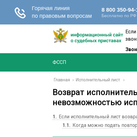
Если
звон
Звон
ФССП
Главная
›
Исполнительный лист
Возврат исполнитель
невозможностью ис
1
Если исполнительный лист возвр
1.1
Когда можно подать повто