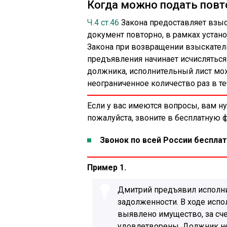
Когда можно подать повт
Ч.4 ст.46
Закона предоставляет взы
документ повторно, в рамках устан
Закона при возвращении взыскателю
предъявления начинает исчисляться
должника, исполнительный лист мо
неограниченное количество раз в т
Если у вас имеются вопросы, вам н
пожалуйста, звоните в бесплатную
Звонок по всей России бесплат
Пример 1.
Дмитрий предъявил исполни
задолженности. В ходе испо
выявлено имущество, за сч
удовлетворены. Должник не 