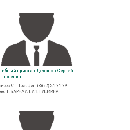
дебный пристав Денисов Сергей
игорьевич
исов С.Г. Телефон: (3852) 24-84-89
ес: Г. БАРНАУЛ, УЛ. ПУШКИНА,...