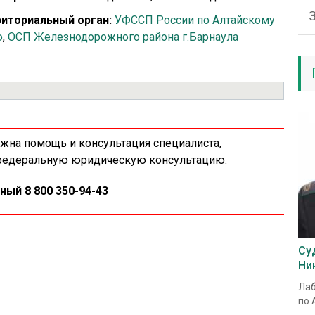
иториальный орган:
УФССП России по Алтайскому
ю
,
ОСП Железнодорожного района г.Барнаула
ужна помощь и консультация специалиста,
 федеральную юридическую консультацию.
ный 8 800 350-94-43
Су
Ни
Лаб
по 