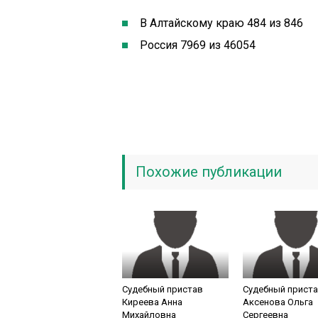
В Алтайскому краю 484 из 846
Россия 7969 из 46054
Похожие публикации
Судебный пристав
Судебный прист
Киреева Анна
Аксенова Ольга
Михайловна
Сергеевна