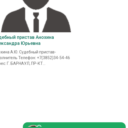
дебный пристав Анохина
ександра Юрьевна
хина А.Ю. Судебный пристав-
олнитель Телефон: +7(3852)34-54-46
ес: Г. БАРНАУЛ, ПР-КТ...