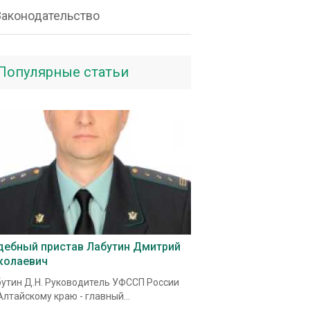
Законодательство
Популярные статьи
дебный пристав Лабутин Дмитрий
колаевич
утин Д.Н. Руководитель УФССП России
Алтайскому краю - главный...