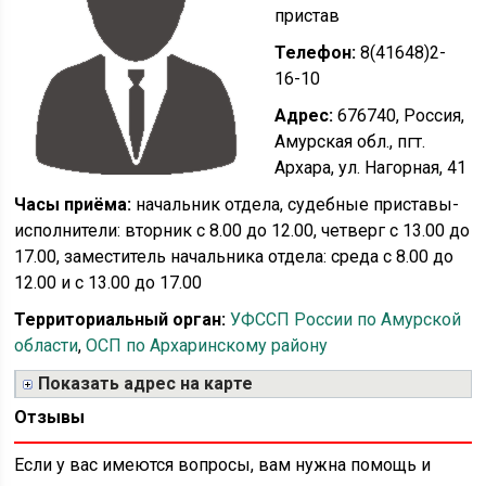
пристав
Телефон:
8(41648)2-
16-10
Адрес:
676740, Россия,
Амурская обл., пгт.
Архара, ул. Нагорная, 41
Часы приёма:
начальник отдела, судебные приставы-
исполнители: вторник с 8.00 до 12.00, четверг с 13.00 до
17.00, заместитель начальника отдела: среда с 8.00 до
12.00 и с 13.00 до 17.00
Территориальный орган:
УФССП России по Амурской
области
,
ОСП по Архаринскому району
Показать адрес на карте
Отзывы
Если у вас имеются вопросы, вам нужна помощь и