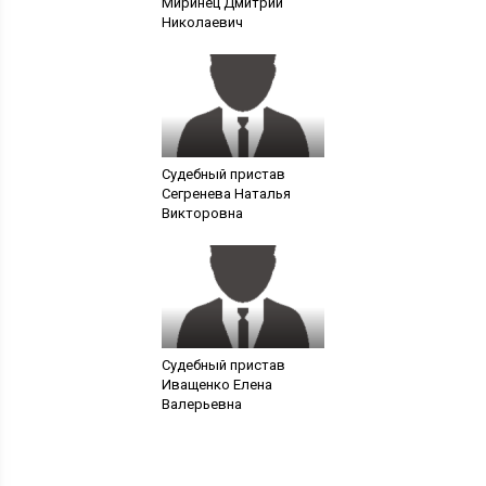
Миринец Дмитрий
Николаевич
Судебный пристав
Сегренева Наталья
Викторовна
Судебный пристав
Иващенко Елена
Валерьевна