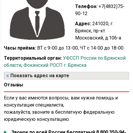
Телефон:
+7(4832)75-
90-12
Адрес:
241020, г.
Брянск, пр-кт.
Московский, д.106-а
Часы приёма:
ВТ с 9-00 до 13-00, ЧТ с 14-00 до 18-00
Территориальный орган:
УФССП России по Брянской
области
,
Фокинский РОСП г. Брянска
Показать адрес на карте
Отзывы
Если у вас имеются вопросы, вам нужна помощь и
консультация специалиста,
пожалуйста, звоните в бесплатную федеральную
юридическую консультацию.
Звонок по всей России бесплатный 8 800 350-94-