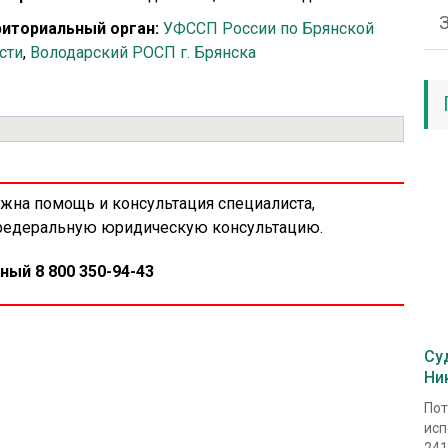
иториальный орган:
УФССП России по Брянской
сти
,
Володарский РОСП г. Брянска
ужна помощь и консультация специалиста,
 федеральную юридическую консультацию.
ный 8 800 350-94-43
Су
Ни
Пот
исп