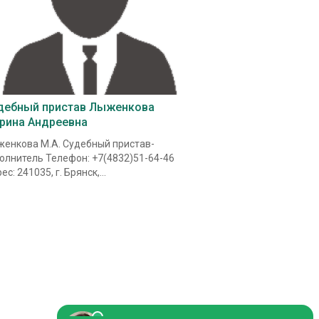
дебный пристав Лыженкова
рина Андреевна
енкова М.А. Судебный пристав-
олнитель Телефон: +7(4832)51-64-46
ес: 241035, г. Брянск,...