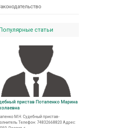
Законодательство
Популярные статьи
дебный пристав Потапенко Марина
колаевна
апенко М.Н. Судебный пристав-
олнитель Телефон: 74832668820 Адрес: