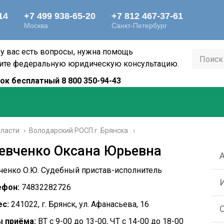
 у вас есть вопросы, нужна помощь
ите федеральную юридическую консультацию.
ок бесплатный 8 800 350-94-43
бласти
›
Володарский РОСП г. Брянска
евченко Оксана Юрьевна
енко О.Ю. Судебный пристав-исполнитель
ефон:
74832282726
с:
241022, г. Брянск, ул. Афанасьева, 16
 приёма:
ВТ с 9-00 до 13-00, ЧТ с 14-00 до 18-00