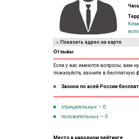
Часы
Терр
Кеме
испо
Показать адрес на карте
Отзывы
Если у вас имеются вопросы, вам н
пожалуйста, звоните в бесплатную
Звонок по всей России бесплат
отрицательных — 0
положительных — 0
Место в народном рейтинге