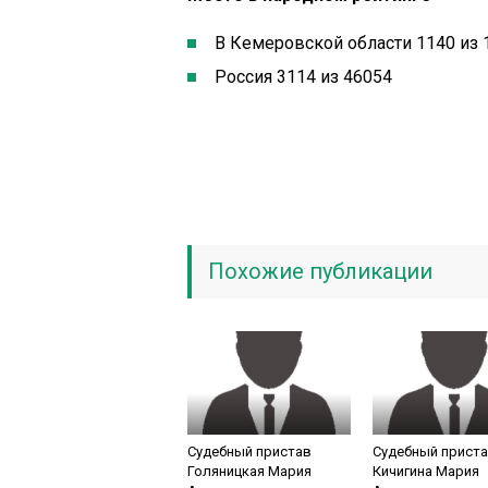
В Кемеровской области 1140 из 
Россия 3114 из 46054
Похожие публикации
Судебный пристав
Судебный прист
Голяницкая Мария
Кичигина Мария