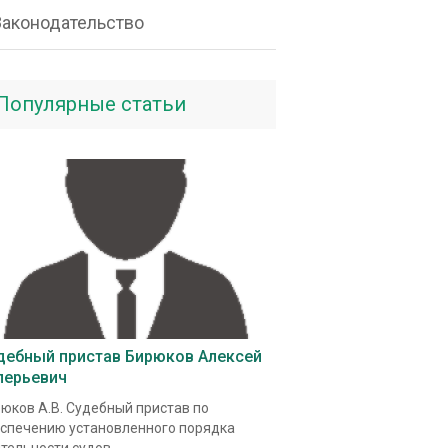
Законодательство
Популярные статьи
дебный пристав Бирюков Алексей
лерьевич
юков А.В. Судебный пристав по
спечению установленного порядка