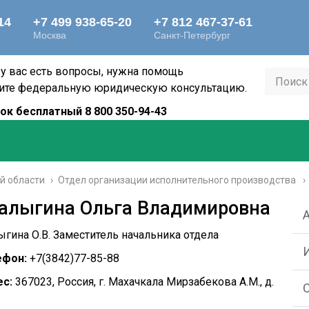
 у вас есть вопросы, нужна помощь
ите федеральную юридическую консультацию.
ок бесплатный 8 800 350-94-43
й области
›
Отдел организации исполнительного производства
алыгина Ольга Владимировна
гина О.В. Заместитель начальника отдела
ефон:
+7(3842)77-85-88
с:
367023, Россия, г. Махачкала Мирзабекова А.М., д.