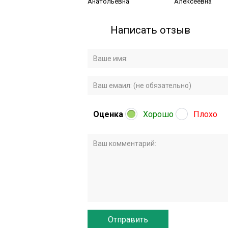
Анатольевна
Алексеевна
Написать отзыв
Оценка
Хорошо
Плохо