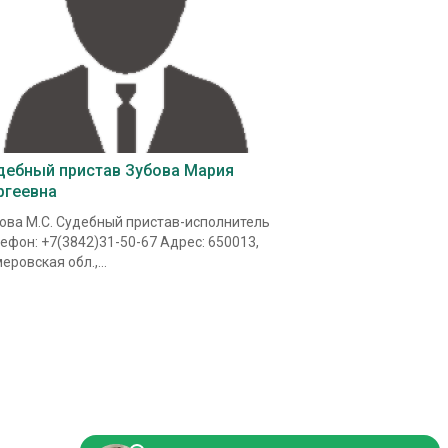
дебный пристав Зубова Мария
ргеевна
ова М.С. Судебный пристав-исполнитель
ефон: +7(3842)31-50-67 Адрес: 650013,
еровская обл.,...