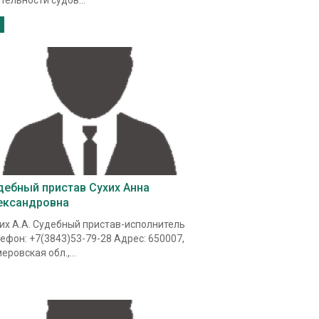
тельности судов...
дебный пристав Сухих Анна
ександровна
их А.А. Судебный пристав-исполнитель
ефон: +7(3843)53-79-28 Адрес: 650007,
еровская обл.,...