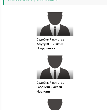
Судебный пристав
Арутунян Тинатин
Нодариевна
Судебный пристав
Габриелян Агван
Иванович