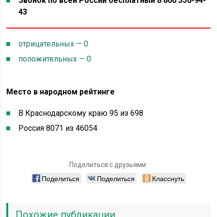
Звонок по всей России бесплатный 8 800 350-94-
43
отрицательных — 0
положительных — 0
Место в народном рейтинге
В Краснодарскому краю 95 из 698
Россия 8071 из 46054
Поделиться с друзьями:
Поделиться
Поделиться
Класснуть
Похожие публикации