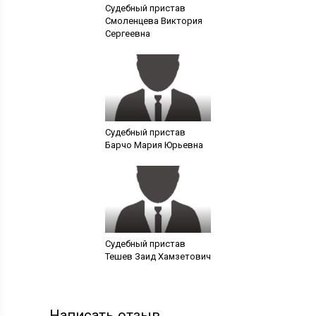
Судебный пристав
Смоленцева Виктория
Сергеевна
Судебный пристав
Барчо Мария Юрьевна
Судебный пристав
Тешев Заид Хамзетович
Написать отзыв