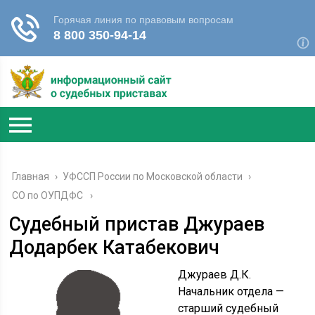
Главная
›
УФССП России по Московской области
›
СО по ОУПДФС
Судебный пристав Джураев
Додарбек Катабекович
Джураев Д.К.
Начальник отдела —
старший судебный