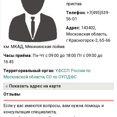
пристав
Телефон:
+7(495)539-
56-01
Адрес:
143402,
Московская область,
г.Красногорск-2, 65-66
км. МКАД, Мякининская пойма
Часы приёма:
Пн-Чт с 09.00 до 18.00 Пт с 09.00 до
16.45
Территориальный орган:
УФССП России по
Московской области
,
СО по ОУПДФС
Показать адрес на карте
Отзывы
Если у вас имеются вопросы, вам нужна помощь и
консультация специалиста,