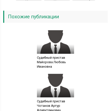
Похожие публикации
Судебный пристав
Майорова Любовь
Ивановна
Судебный пристав
Чотанов Артур
Алавутдинович