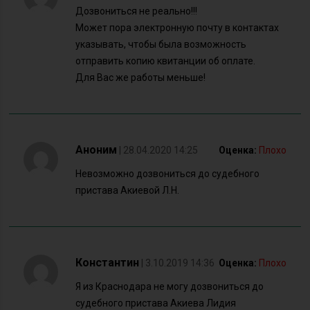
Дозвониться не реально!!!
Может пора электронную почту в контактах
указывать, чтобы была возможность
отправить копию квитанции об оплате.
Для Вас же работы меньше!
Аноним
| 28.04.2020 14:25
Оценка:
Плохо
Невозможно дозвониться до судебного
пристава Акиевой Л.Н.
Константин
| 3.10.2019 14:36
Оценка:
Плохо
Я из Краснодара не могу дозвониться до
судебного пристава Акиева Лидия