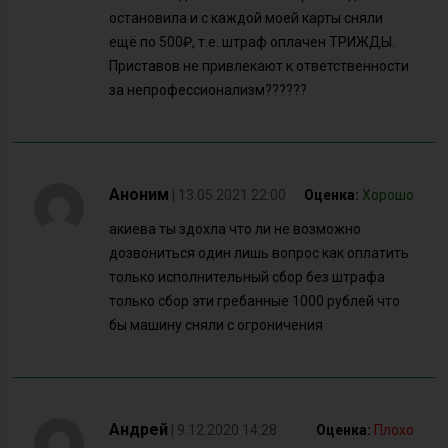
остановила и с каждой моей карты сняли
ещё по 500₽, т.е. штраф оплачен ТРИЖДЫ.
Приставов не привлекают к ответственности
за непрофессионализм??????
Аноним
| 13.05.2021 22:00
Оценка:
Хорошо
акиева ты здохла что ли не возможно
дозвониться один лишь вопрос как оплатить
только исполнительный сбор без штрафа
только сбор эти гребанные 1000 рублей что
бы машину сняли с огроничения
Андрей
| 9.12.2020 14:28
Оценка:
Плохо