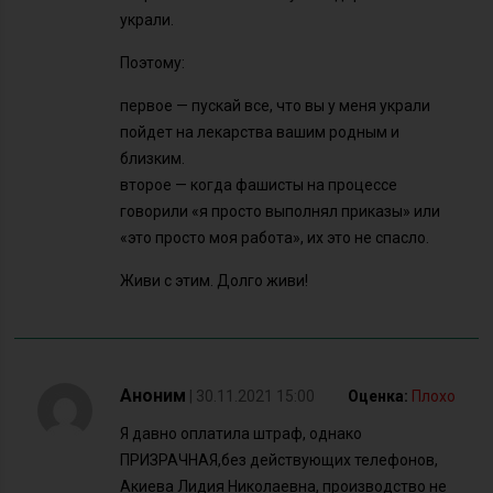
украли.
Поэтому:
первое — пускай все, что вы у меня украли
пойдет на лекарства вашим родным и
близким.
второе — когда фашисты на процессе
говорили «я просто выполнял приказы» или
«это просто моя работа», их это не спасло.
Живи с этим. Долго живи!
Аноним
| 30.11.2021 15:00
Оценка:
Плохо
Я давно оплатила штраф, однако
ПРИЗРАЧНАЯ,без действующих телефонов,
Акиева Лидия Николаевна, производство не