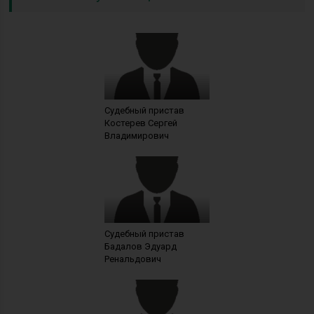
Судебный пристав
Костерев Сергей
Владимирович
Судебный пристав
Бадалов Эдуард
Ренальдович