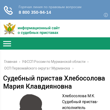
Главная
›
УФССП России по Мурманской области
›
ОСП Первомайского округа г.Мурманска
Судебный пристав Хлебосолова
Мария Клавдияновна
Хлебосолова М.К.
Судебный пристав-
исполнитель