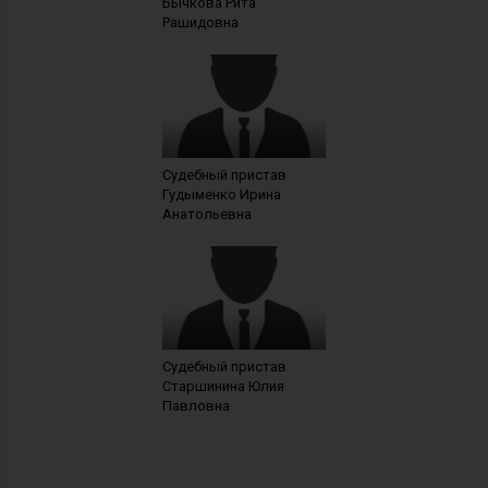
Бычкова Рита
Рашидовна
Судебный пристав
Гудыменко Ирина
Анатольевна
Судебный пристав
Старшинина Юлия
Павловна