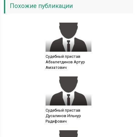
Похожие публикации
Судебный пристав
Абзалетдинов Артур
Амзатович
Судебный пристав
Дусалинов Ильнур
Радифович