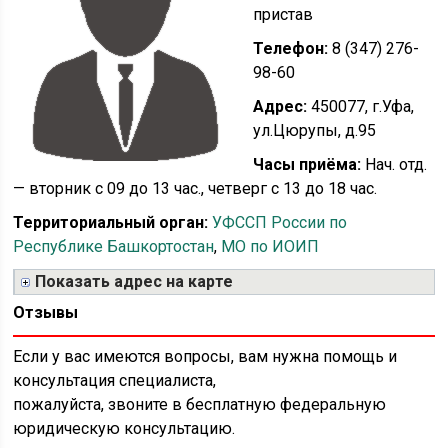
пристав
Телефон:
8 (347) 276-
98-60
Адрес:
450077, г.Уфа,
ул.Цюрупы, д.95
Часы приёма:
Нач. отд.
— вторник с 09 до 13 час., четверг с 13 до 18 час.
Территориальный орган:
УФССП России по
Республике Башкортостан
,
МО по ИОИП
Показать адрес на карте
Отзывы
Если у вас имеются вопросы, вам нужна помощь и
консультация специалиста,
пожалуйста, звоните в бесплатную федеральную
юридическую консультацию.