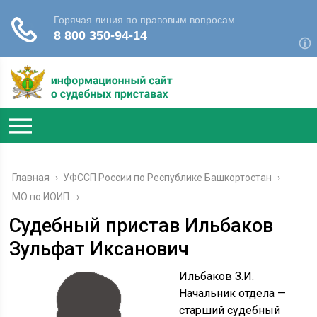
Главная
›
УФССП России по Республике Башкортостан
›
МО по ИОИП
Судебный пристав Ильбаков
Зульфат Иксанович
Ильбаков З.И.
Начальник отдела —
старший судебный