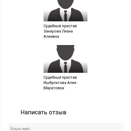
Судебный пристав
Закирова Лиана
Алиевна
Судебный пристав
Ишбулатова Алия
Маратовна
Написать отзыв