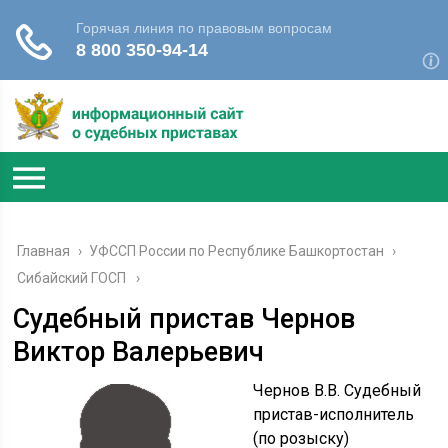
Главная
›
УФССП России по Республике Башкортостан
›
Сибайский ГОСП
Судебный пристав Чернов
Виктор Валерьевич
Чернов В.В. Судебный
пристав-исполнитель
(по розыску)