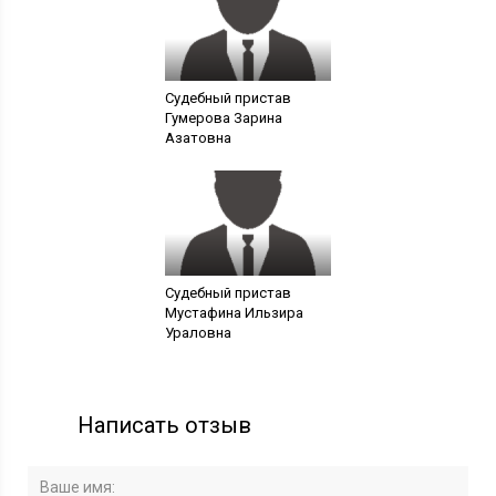
Судебный пристав
Гумерова Зарина
Азатовна
Судебный пристав
Мустафина Ильзира
Ураловна
Написать отзыв