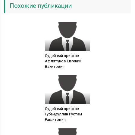
Похожие публикации
Судебный пристав
Афлятунов Евгений
Вахитович
Судебный пристав
Губайдуллин Рустам
Рашитович