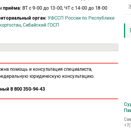
 приёма:
ВТ с 9-00 до 13-00, ЧТ с 14-00 до 18-00
иториальный орган:
УФССП России по Республике
ортостан
,
Сибайский ГОСП
ужна помощь и консультация специалиста,
 федеральную юридическую консультацию.
ный 8 800 350-94-43
Су
Па
Сав
+7(