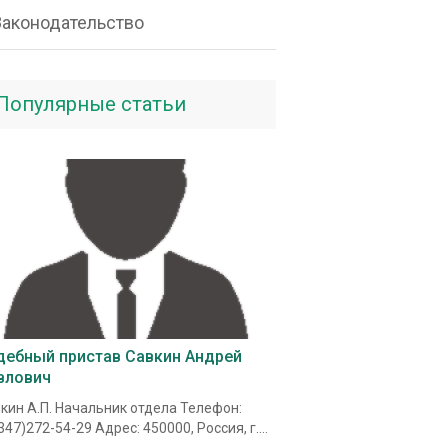
Законодательство
Популярные статьи
дебный пристав Савкин Андрей
влович
кин А.П. Начальник отдела Телефон:
347)272-54-29 Адрес: 450000, Россия, г....