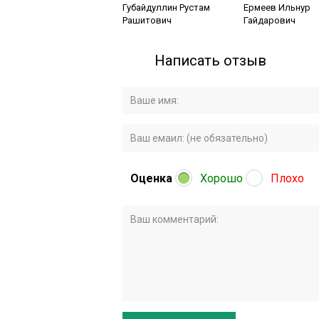
Губайдуллин Рустам
Ермеев Ильнур
Рашитович
Гайдарович
Написать отзыв
Оценка
Хорошо
Плохо