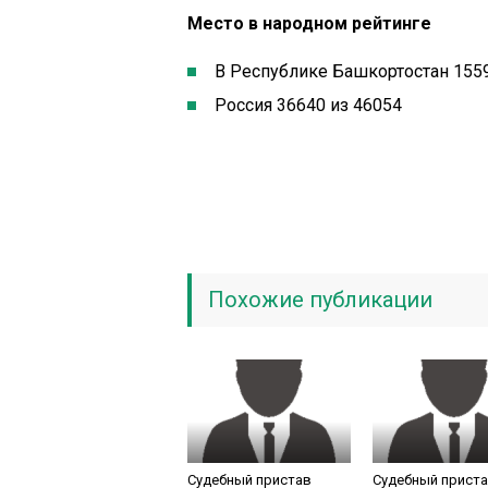
Место в народном рейтинге
В Республике Башкортостан 1559
Россия 36640 из 46054
Похожие публикации
Судебный пристав
Судебный прист