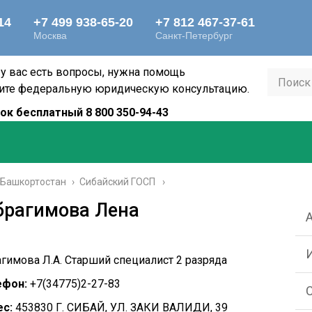
 у вас есть вопросы, нужна помощь
ите федеральную юридическую консультацию.
ок бесплатный 8 800 350-94-43
 Башкортостан
›
Сибайский ГОСП
брагимова Лена
гимова Л.А. Старший специалист 2 разряда
ефон:
+7(34775)2-27-83
с:
453830 Г. СИБАЙ, УЛ. ЗАКИ ВАЛИДИ, 39