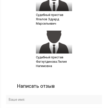
Судебный пристав
Ялалов Эдуард
Марсельевич
Судебный пристав
Фатхутдинова Лилия
Нагимовна
Написать отзыв