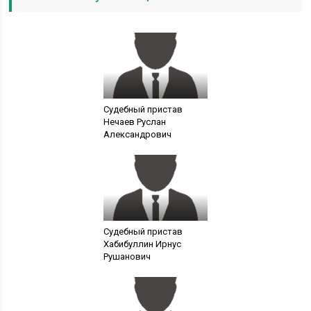
Судебный пристав
Нечаев Руслан
Александрович
Судебный пристав
Хабибуллин Ирнус
Рушанович