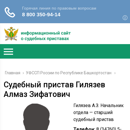
Главная
›
УФССП России по Республике Башкортостан
Судебный пристав Гилязев
Алмаз Зифатович
Гилязев А.З. Начальник
отдела — старший
судебный пристав
Телефон:
8 (34760) 5-