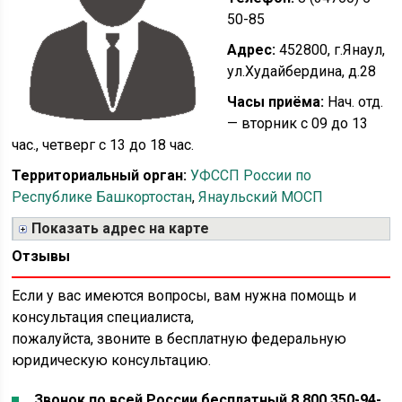
50-85
Адрес:
452800, г.Янаул,
ул.Худайбердина, д.28
Часы приёма:
Нач. отд.
— вторник с 09 до 13
час., четверг с 13 до 18 час.
Территориальный орган:
УФССП России по
Республике Башкортостан
,
Янаульский МОСП
Показать адрес на карте
Отзывы
Если у вас имеются вопросы, вам нужна помощь и
консультация специалиста,
пожалуйста, звоните в бесплатную федеральную
юридическую консультацию.
Звонок по всей России бесплатный 8 800 350-94-