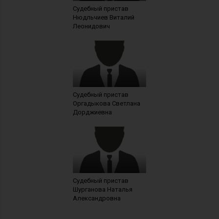
Судебный пристав
Нюдльчиев Виталий
Леонидович
Судебный пристав
Оргадыкова Светлана
Дорджиевна
Судебный пристав
Шурганова Наталья
Александровна