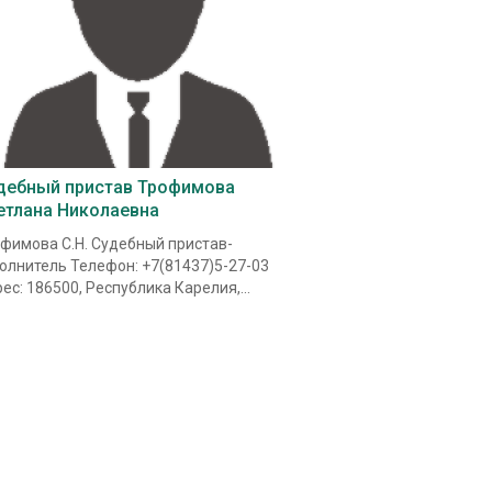
дебный пристав Трофимова
етлана Николаевна
фимова С.Н. Судебный пристав-
олнитель Телефон: +7(81437)5-27-03
ес: 186500, Республика Карелия,...