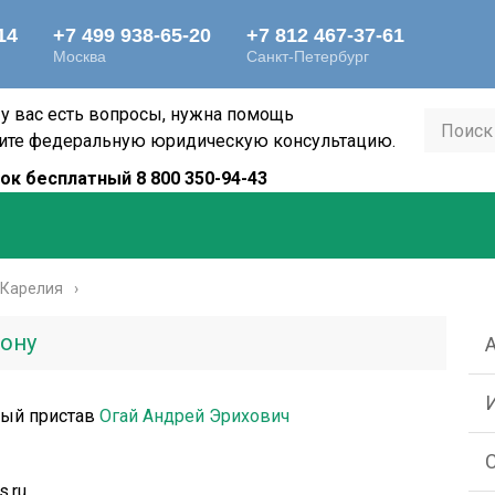
 у вас есть вопросы, нужна помощь
ите федеральную юридическую консультацию.
ок бесплатный 8 800 350-94-43
 Карелия
ону
ный пристав
Огай Андрей Эрихович
s.ru