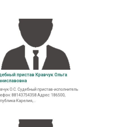
.
дебный пристав Кравчук Ольга
аниславовна
вчук О.С. Судебный пристав-исполнитель
ефон: 88143754358 Адрес: 186500,
публика Карелия,...