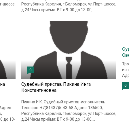
т-шоссе,
Республика Карелия, г.Беломорск, ул.Порт-шоссе,
д.24 Часы приёма: ВТ с 9-00 до 13-00,...
Су
Св
Тро
исп
0
Адр
на
Судебный пристав Пикина Инга
0
Константиновна
Пикина И.К. Судебный пристав-исполнитель
Адрес:
Телефон: +7(81437)5-43-58 Адрес: 186500,
,
Республика Карелия, г.Беломорск, ул.Порт-шоссе,
0 до 13-
д.24 Часы приёма: ВТ с 9-00 до 13-00,...