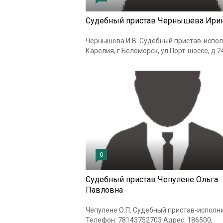
Судебный пристав Чернышева Ири
Чернышева И.В. Судебный пристав-испол
Карелия, г.Беломорск, ул.Порт-шоссе, д.24
0
Судебный пристав Чепулене Ольга
Павловна
Чепулене О.П. Судебный пристав-исполн
Телефон: 78143752703 Адрес: 186500,