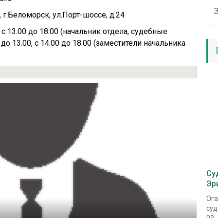
 г.Беломорск, ул.Порт-шоссе, д.24
т с 13.00 до 18.00 (начальник отдела, судебные
до 13.00, с 14.00 до 18.00 (заместители начальника
Су
Эр
Ога
суд