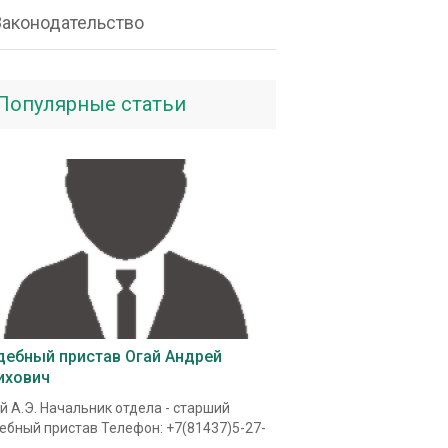
Законодательство
Популярные статьи
дебный пристав Огай Андрей
ихович
й А.Э. Начальник отдела - старший
ебный пристав Телефон: +7(81437)5-27-