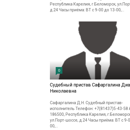
Республика Карелия, г.Беломорск, ул.Пор
д.24 Часы приёма: ВТ с 9-00 до 13-00,...
0
Судебный пристав Сафаргалина Диа
Николаевна
Сафаргалина Д.Н. Судебный пристав-
исполнитель Телефон: +7(81437)5-43-58 
186500, Республика Карелия, г.Беломорск
ул.Порт-шоссе, д.24 Часы приёма: ВТ с 9-0
00,...