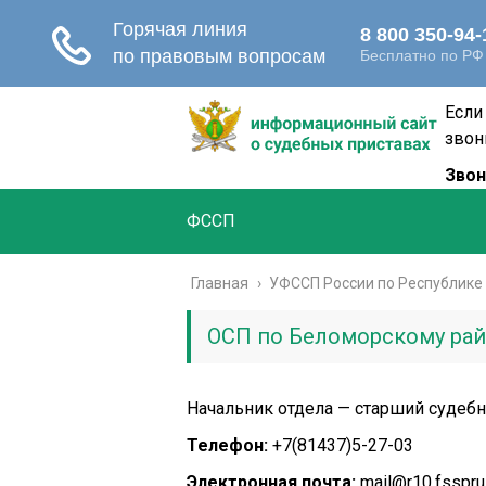
Если
звон
Звон
ФССП
Главная
›
УФССП России по Республике
ОСП по Беломорскому рай
Начальник отдела — старший судеб
Телефон:
+7(81437)5-27-03
Электронная почта:
mail@r10.fsspru