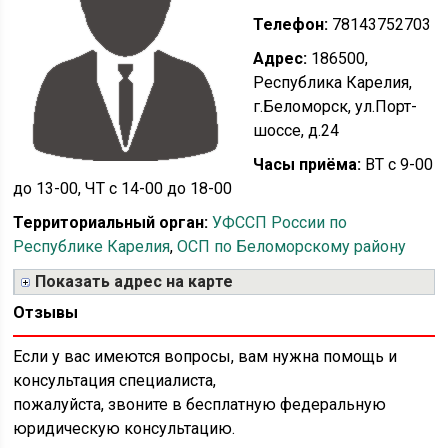
Телефон:
78143752703
Адрес:
186500,
Республика Карелия,
г.Беломорск, ул.Порт-
шоссе, д.24
Часы приёма:
ВТ с 9-00
до 13-00, ЧТ с 14-00 до 18-00
Территориальный орган:
УФССП России по
Республике Карелия
,
ОСП по Беломорскому району
Показать адрес на карте
Отзывы
Если у вас имеются вопросы, вам нужна помощь и
консультация специалиста,
пожалуйста, звоните в бесплатную федеральную
юридическую консультацию.