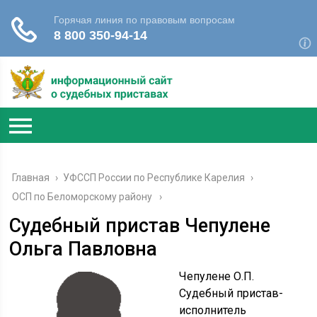
Главная
›
УФССП России по Республике Карелия
›
ОСП по Беломорскому району
Судебный пристав Чепулене
Ольга Павловна
Чепулене О.П.
Судебный пристав-
исполнитель