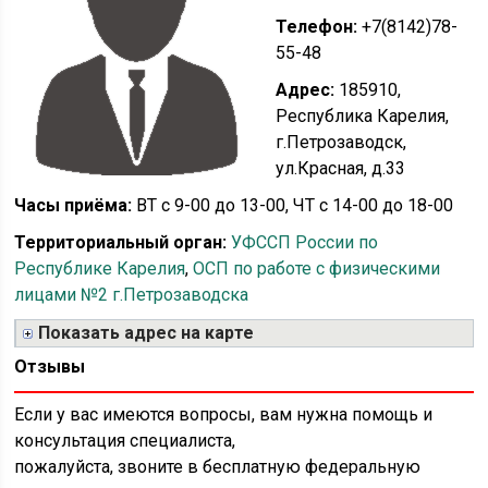
Телефон:
+7(8142)78-
55-48
Адрес:
185910,
Республика Карелия,
г.Петрозаводск,
ул.Красная, д.33
Часы приёма:
ВТ с 9-00 до 13-00, ЧТ с 14-00 до 18-00
Территориальный орган:
УФССП России по
Республике Карелия
,
ОСП по работе с физическими
лицами №2 г.Петрозаводска
Показать адрес на карте
Отзывы
Если у вас имеются вопросы, вам нужна помощь и
консультация специалиста,
пожалуйста, звоните в бесплатную федеральную