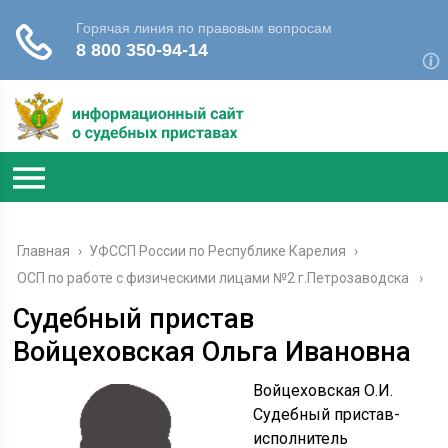
Главная
›
УФССП России по Республике Карелия
›
ОСП по работе с физическими лицами №2 г.Петрозаводска
Судебный пристав
Войцеховская Ольга Ивановна
Войцеховская О.И.
Судебный пристав-
исполнитель