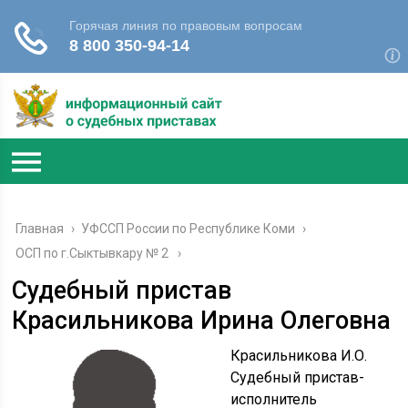
Главная
›
УФССП России по Республике Коми
›
ОСП по г.Сыктывкару № 2
Судебный пристав
Красильникова Ирина Олеговна
Красильникова И.О.
Судебный пристав-
исполнитель