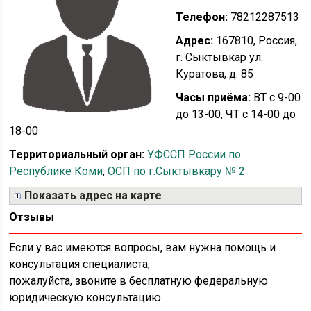
Телефон:
78212287513
Адрес:
167810, Россия,
г. Сыктывкар ул.
Куратова, д. 85
Часы приёма:
ВТ с 9-00
до 13-00, ЧТ с 14-00 до
18-00
Территориальный орган:
УФССП России по
Республике Коми
,
ОСП по г.Сыктывкару № 2
Показать адрес на карте
Отзывы
Если у вас имеются вопросы, вам нужна помощь и
консультация специалиста,
пожалуйста, звоните в бесплатную федеральную
юридическую консультацию.