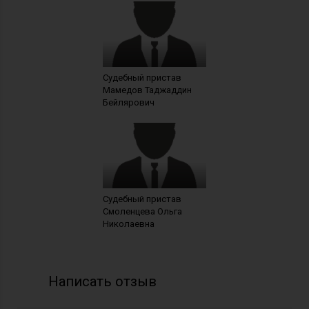
Судебный пристав
Мамедов Таджаддин
Бейлярович
Судебный пристав
Смоленцева Ольга
Николаевна
Написать отзыв