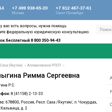
 у вас есть вопросы, нужна помощь
ите федеральную юридическую консультацию.
ок бесплатный 8 800 350-94-43
Саха (Якутия)
›
Аллаиховское РПСП
ныгина Римма Сергеевна
ина Р.С.
ефон:
8 (41158) 2-13-33
с:
678800, Россия, Респ. Саха /Якутия/, п. Чокурдах,
О.Кальвица, д. 2