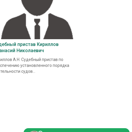
дебный пристав Кириллов
анасий Николаевич
иллов А.Н. Судебный пристав по
спечению установленного порядка
тельности судов...