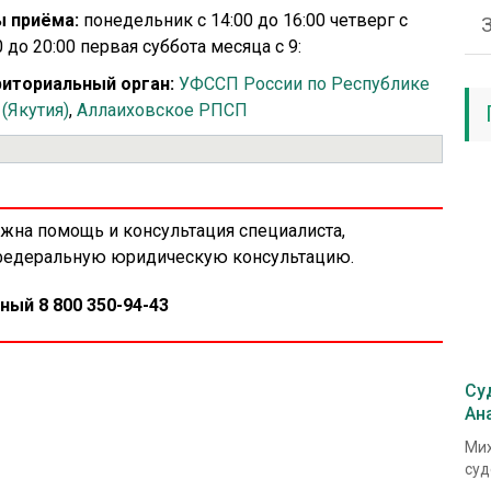
 приёма:
понедельник с 14:00 до 16:00 четверг с
0 до 20:00 первая суббота месяца с 9:
иториальный орган:
УФССП России по Республике
 (Якутия)
,
Аллаиховское РПСП
ужна помощь и консультация специалиста,
 федеральную юридическую консультацию.
ный 8 800 350-94-43
Су
Ан
Мих
суд