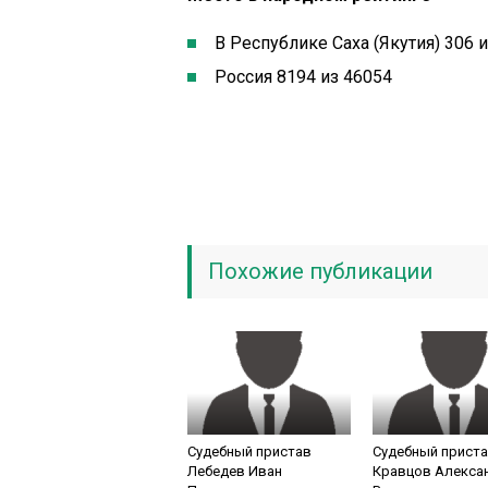
В Республике Саха (Якутия) 306 и
Россия 8194 из 46054
Похожие публикации
Судебный пристав
Судебный прист
Лебедев Иван
Кравцов Алекса