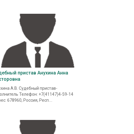
дебный пристав Анухина Анна
кторовна
хина А.В. Судебный пристав-
олнитель Телефон: +7(41147)4-59-14
ес: 678960, Россия, Респ....