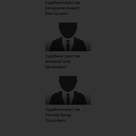
Судебный пристав
Бичерахов Азамат
Викторович
Судебный пристав
Аненков Олег
Евгеньевич
Судебный пристав
Келоев Артур
Лазаревич