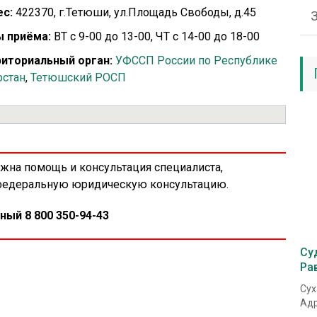
с:
422370, г.Тетюши, ул.Площадь Свободы, д.45
 приёма:
ВТ с 9-00 до 13-00, ЧТ с 14-00 до 18-00
иториальный орган:
УФССП России по Республике
рстан
,
Тетюшский РОСП
ужна помощь и консультация специалиста,
 федеральную юридическую консультацию.
ный 8 800 350-94-43
Су
Ра
Сух
Адр