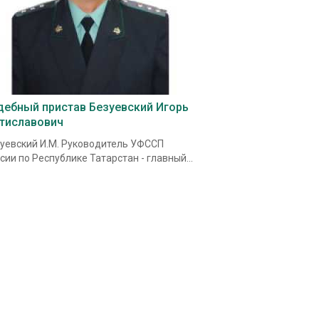
дебный пристав Безуевский Игорь
тиславович
уевский И.М. Руководитель УФССП
сии по Республике Татарстан - главный...