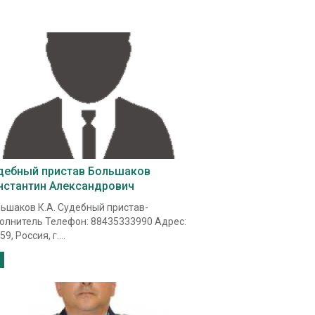
дебный пристав Большаков
нстантин Александрович
ьшаков К.А. Судебный пристав-
олнитель Телефон: 88435333990 Адрес:
9, Россия, г....