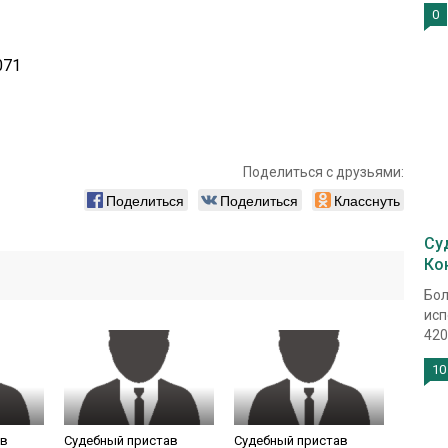
0
071
Поделиться с друзьями:
Поделиться
Поделиться
Класснуть
Су
Ко
Бол
исп
4205
10
ав
Судебный пристав
Судебный пристав