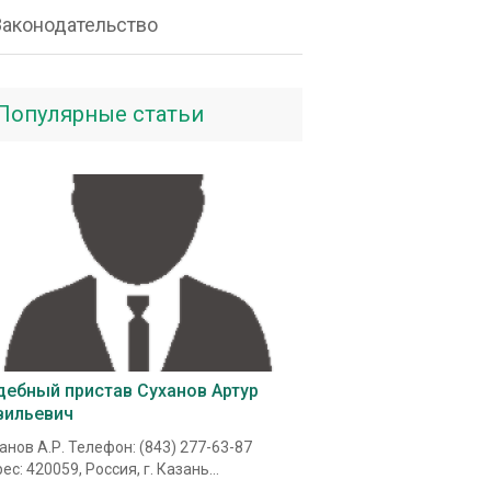
Законодательство
Популярные статьи
дебный пристав Суханов Артур
вильевич
анов А.Р. Телефон: (843) 277-63-87
ес: 420059, Россия, г. Казань...