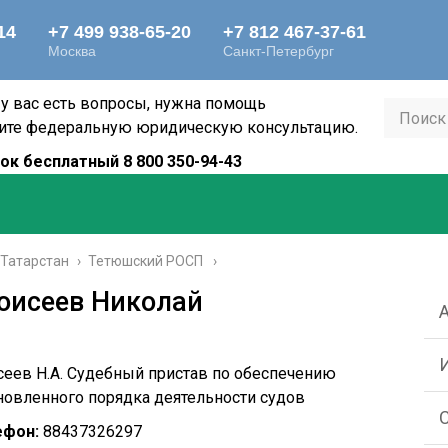
 у вас есть вопросы, нужна помощь
ите федеральную юридическую консультацию.
ок бесплатный 8 800 350-94-43
 Татарстан
›
Тетюшский РОСП
оисеев Николай
еев Н.А. Судебный пристав по обеспечению
новленного порядка деятельности судов
ефон:
88437326297