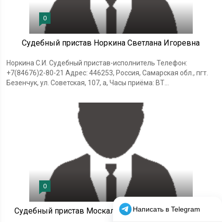
0
Судебный пристав Норкина Светлана Игоревна
Норкина С.И. Судебный пристав-исполнитель Телефон:
+7(84676)2-80-21 Адрес: 446253, Россия, Самарская обл., пгт.
Безенчук, ул. Советская, 107, а, Часы приёма: ВТ...
0
Судебный пристав Москаленко Лариса Викторовна