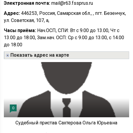
Электронная почта:
mail@r63.fssprus.ru
Адрес:
446253, Россия, Самарская обл., , пгт. Безенчук,
ул. Советская, 107, а,
Часы приёма:
Нач.ОСП, СПИ: Вт с 9.00 до 13.00, Чт с
13.00 до 18.00, Зам.нач. ОСП: Ср с 9.00 до 13.00, с 14.00
до 18.00
Показать адрес на карте
0
Судебный пристав Сахтерова Ольга Юрьевна