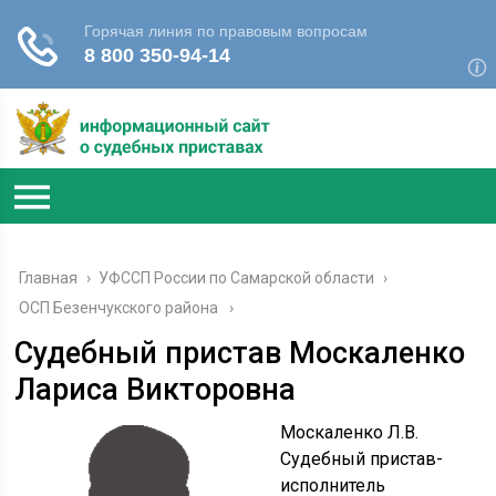
Главная
›
УФССП России по Самарской области
›
ОСП Безенчукского района
Судебный пристав Москаленко
Лариса Викторовна
Москаленко Л.В.
Судебный пристав-
исполнитель