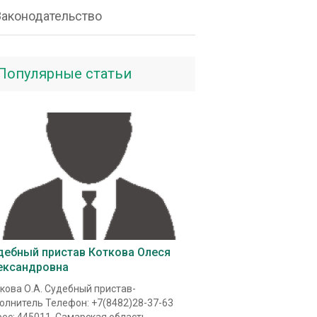
Законодательство
Популярные статьи
дебный пристав Коткова Олеся
ександровна
кова О.А. Судебный пристав-
олнитель Телефон: +7(8482)28-37-63