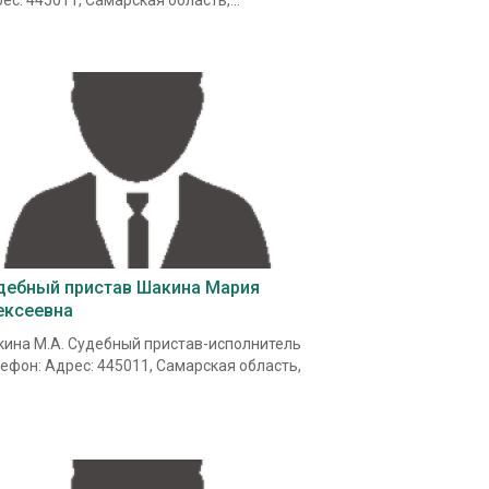
ес: 445011, Самарская область,...
дебный пристав Шакина Мария
ексеевна
ина М.А. Судебный пристав-исполнитель
ефон: Адрес: 445011, Самарская область,