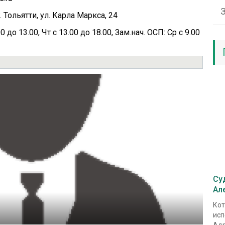
 Тольятти, ул. Карла Маркса, 24
 до 13.00, Чт с 13.00 до 18.00, Зам.нач. ОСП: Ср с 9.00
Су
Ал
Кот
исп