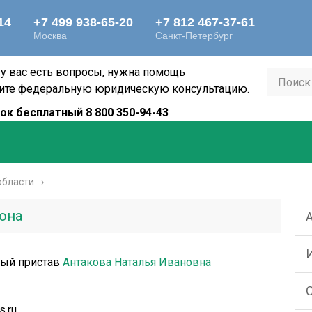
 у вас есть вопросы, нужна помощь
ите федеральную юридическую консультацию.
ок бесплатный 8 800 350-94-43
области
она
ный пристав
Антакова Наталья Ивановна
s.ru