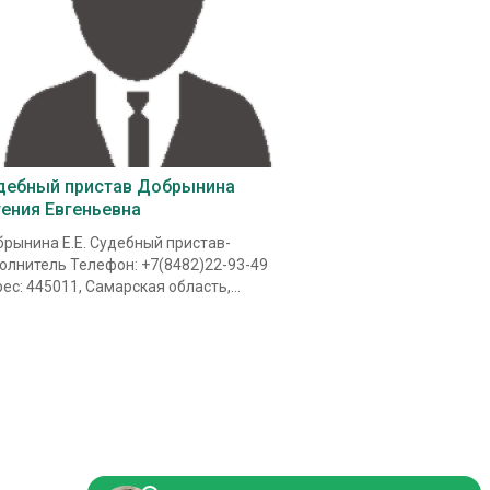
дебный пристав Добрынина
гения Евгеньевна
рынина Е.Е. Судебный пристав-
олнитель Телефон: +7(8482)22-93-49
ес: 445011, Самарская область,...