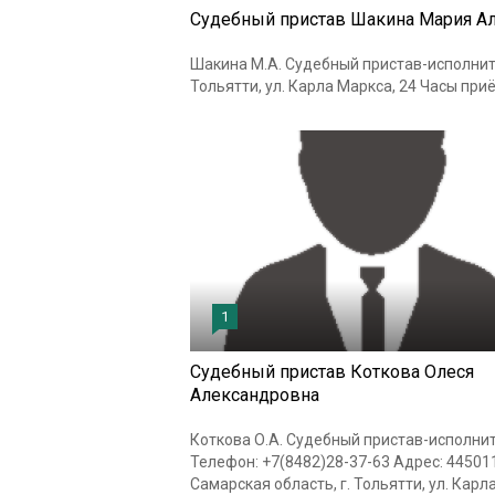
Судебный пристав Шакина Мария А
Шакина М.А. Судебный пристав-исполните
Тольятти, ул. Карла Маркса, 24 Часы приём
1
Судебный пристав Коткова Олеся
Александровна
Коткова О.А. Судебный пристав-исполни
Телефон: +7(8482)28-37-63 Адрес: 445011
Самарская область, г. Тольятти, ул. Карл