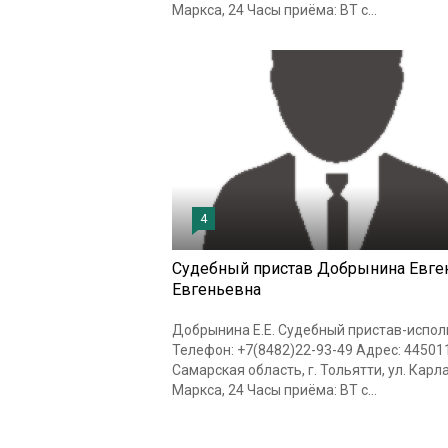
Маркса, 24 Часы приёма: ВТ с...
4
Судебный пристав Добрынина Евге
Евгеньевна
Добрынина Е.Е. Судебный пристав-испол
Телефон: +7(8482)22-93-49 Адрес: 445011
Самарская область, г. Тольятти, ул. Карл
Маркса, 24 Часы приёма: ВТ с...