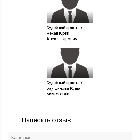
Судебный пристав
Чекан Юрий
Александрович
Судебный пристав
Баутдинова Юлия
Мязгутовна
Написать отзыв