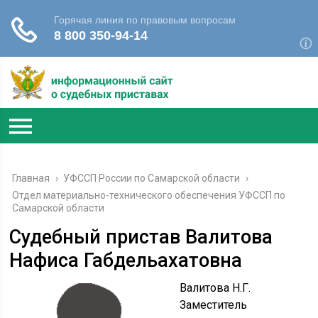
Главная
›
УФССП России по Самарской области
›
Отдел материально-технического обеспечения УФССП по
Самарской области
Судебный пристав Валитова
Нафиса Габдельахатовна
Валитова Н.Г.
Заместитель