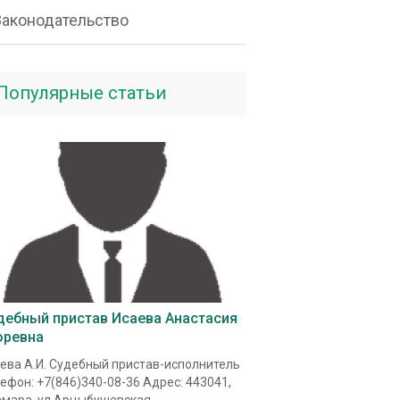
Законодательство
Популярные статьи
дебный пристав Исаева Анастасия
оревна
ева А.И. Судебный пристав-исполнитель
ефон: +7(846)340-08-36 Адрес: 443041,