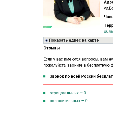
Адре
ул.Б
Часы
Терр
обла
Показать адрес на карте
Отзывы
Если у вас имеются вопросы, вам н
пожалуйста, звоните в бесплатную
Звонок по всей России бесплат
отрицательных — 0
положительных — 0