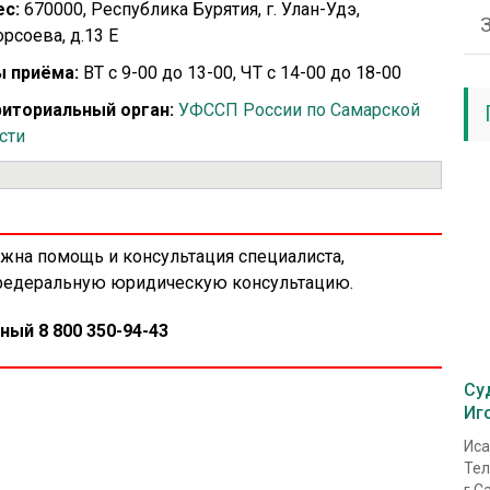
с:
670000, Республика Бурятия, г. Улан-Удэ,
орсоева, д.13 Е
 приёма:
ВТ с 9-00 до 13-00, ЧТ с 14-00 до 18-00
иториальный орган:
УФССП России по Самарской
сти
ужна помощь и консультация специалиста,
 федеральную юридическую консультацию.
ный 8 800 350-94-43
Су
Иг
Иса
Тел