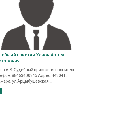
дебный пристав Ханов Артем
кторович
ов А.В. Судебный пристав-исполнитель
ефон: 88463400845 Адрес: 443041,
амара, ул.Арцыбушевская,...