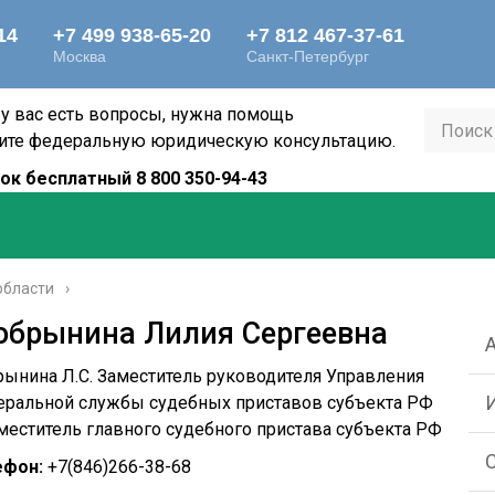
 у вас есть вопросы, нужна помощь
ите федеральную юридическую консультацию.
ок бесплатный 8 800 350-94-43
области
обрынина Лилия Сергеевна
ынина Л.С. Заместитель руководителя Управления
ральной службы судебных приставов субъекта РФ
меститель главного судебного пристава субъекта РФ
ефон:
+7(846)266-38-68