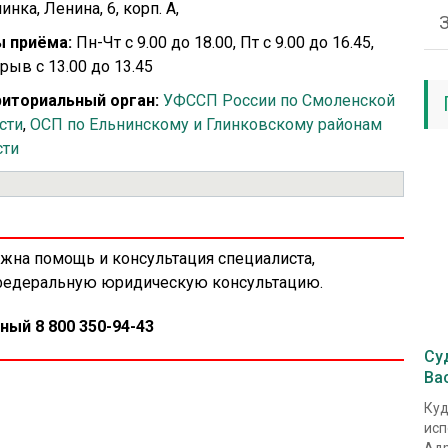
инка, Ленина, 6, корп. А,
 приёма:
Пн-Чт с 9.00 до 18.00, Пт с 9.00 до 16.45,
рыв с 13.00 до 13.45
иториальный орган:
УФССП России по Смоленской
сти
,
ОСП по Ельнинскому и Глинковскому районам
сти
ужна помощь и консультация специалиста,
 федеральную юридическую консультацию.
ный 8 800 350-94-43
Су
Ва
Куд
исп