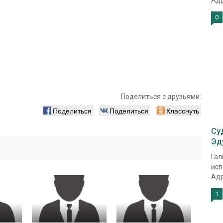
Адр
0
Поделиться с друзьями:
Поделиться
Поделиться
Класснуть
Су
Эд
Гал
исп
Адр
1