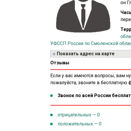
он Гл
Часы
пере
Терр
обла
УФССП России по Смоленской обла
Показать адрес на карте
Отзывы
Если у вас имеются вопросы, вам н
пожалуйста, звоните в бесплатную
Звонок по всей России бесплат
отрицательных — 0
положительных — 0