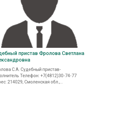
дебный пристав Фролова Светлана
ександровна
лова С.А. Судебный пристав-
олнитель Телефон: +7(4812)30-74-77
ес: 214029, Смоленская обл.,...