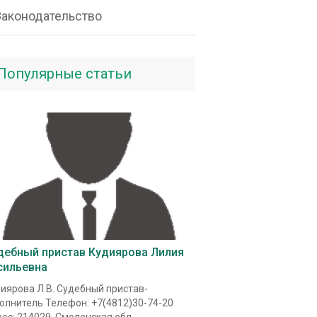
Законодательство
Популярные статьи
дебный пристав Кудиярова Лилия
сильевна
иярова Л.В. Судебный пристав-
олнитель Телефон: +7(4812)30-74-20