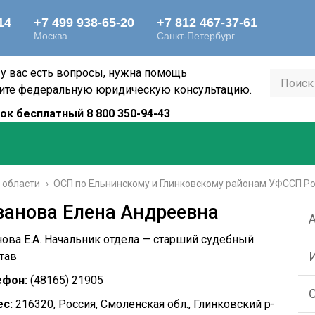
 у вас есть вопросы, нужна помощь
ите федеральную юридическую консультацию.
ок бесплатный 8 800 350-94-43
 области
›
ОСП по Ельнинскому и Глинковскому районам УФССП Ро
ванова Елена Андреевна
ова Е.А. Начальник отдела — старший судебный
тав
ефон:
(48165) 21905
с:
216320, Россия, Смоленская обл., Глинковский р-