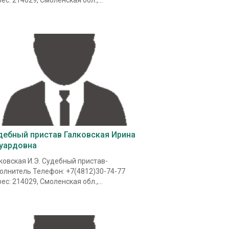
ес: 214029, Смоленская обл.,...
дебный пристав Галковская Ирина
уардовна
ковская И.Э. Судебный пристав-
олнитель Телефон: +7(4812)30-74-77
ес: 214029, Смоленская обл.,...