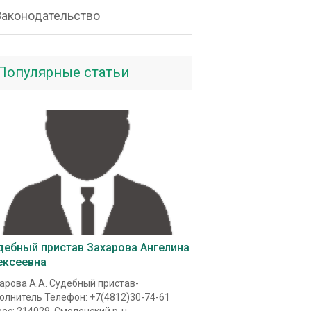
Законодательство
Популярные статьи
дебный пристав Захарова Ангелина
ексеевна
арова А.А. Судебный пристав-
олнитель Телефон: +7(4812)30-74-61