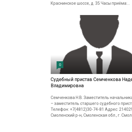
Краснинское шоссе, д. 35 Часы приёма:...
0
Судебный пристав Семченкова Над
Владимировна
Семченкова Н.В. Заместитель начальник
– заместитель старшего судебного прис
Телефон: +7(4812)30-74-81 Адрес: 214029
Смоленский р-н, Смоленская обл., г. Смоле