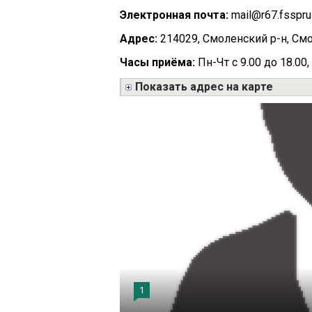
Электронная почта:
mail@r67.fsspru
Адрес:
214029, Смоленский р-н, Смол
Часы приёма:
Пн-Чт с 9.00 до 18.00,
Показать адрес на карте
1