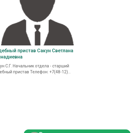
дебный пристав Сакун Светлана
ннадиевна
ун С.Г. Начальник отдела - старший
ебный пристав Телефон: +7(48-12)...