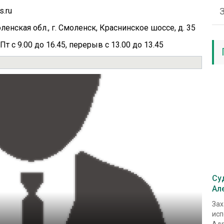
s.ru
енская обл., г. Смоленск, Краснинское шоссе, д. 35
 Пт с 9.00 до 16.45, перерыв с 13.00 до 13.45
Су
Ал
Зах
исп