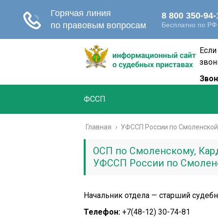
Если
звон
Звон
ФССП
Главная
›
УФССП России по Смоленской
ОСП по Смоленскому, Кар
УФССП России по Смолен
Начальник отдела — старший судеб
Телефон:
+7(48-12) 30-74-81