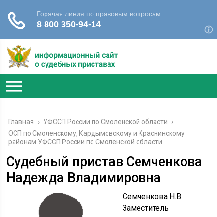
Главная
›
УФССП России по Смоленской области
›
ОСП по Смоленскому, Кардымовскому и Краснинскому
районам УФССП России по Смоленской области
Судебный пристав Семченкова
Надежда Владимировна
Семченкова Н.В.
Заместитель