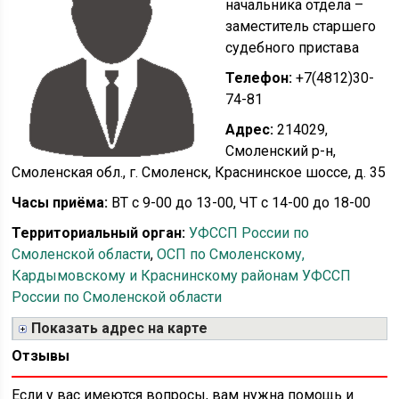
начальника отдела –
заместитель старшего
судебного пристава
Телефон:
+7(4812)30-
74-81
Адрес:
214029,
Смоленский р-н,
Смоленская обл., г. Смоленск, Краснинское шоссе, д. 35
Часы приёма:
ВТ с 9-00 до 13-00, ЧТ с 14-00 до 18-00
Территориальный орган:
УФССП России по
Смоленской области
,
ОСП по Смоленскому,
Кардымовскому и Краснинскому районам УФССП
России по Смоленской области
Показать адрес на карте
Отзывы
Если у вас имеются вопросы, вам нужна помощь и