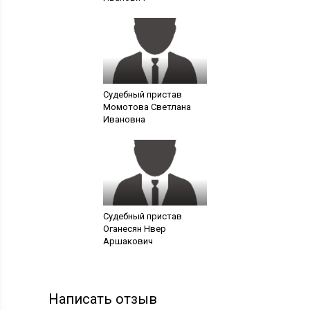
Судебный пристав
Момотова Светлана
Ивановна
Судебный пристав
Оганесян Нвер
Аршакович
Написать отзыв