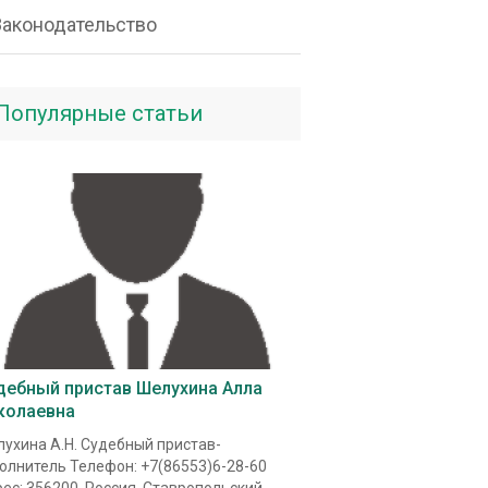
Законодательство
Популярные статьи
дебный пристав Шелухина Алла
колаевна
ухина А.Н. Судебный пристав-
олнитель Телефон: +7(86553)6-28-60