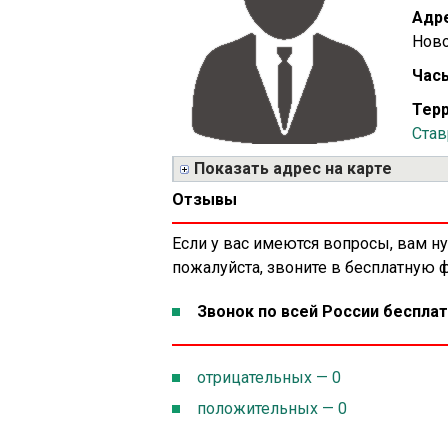
Адре
Ново
Часы
Терр
Став
Показать адрес на карте
Отзывы
Если у вас имеются вопросы, вам н
пожалуйста, звоните в бесплатную
Звонок по всей России бесплат
отрицательных — 0
положительных — 0