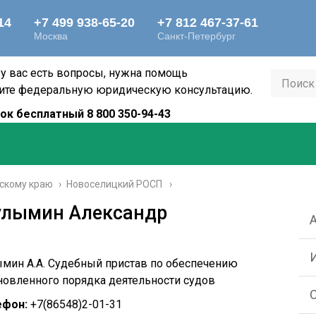
 у вас есть вопросы, нужна помощь
ите федеральную юридическую консультацию.
ок бесплатный 8 800 350-94-43
скому краю
›
Новоселицкий РОСП
улымин Александр
мин А.А. Судебный пристав по обеспечению
новленного порядка деятельности судов
ефон:
+7(86548)2-01-31