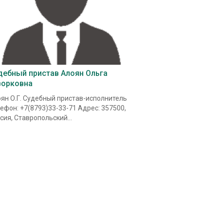
дебный пристав Алоян Ольга
ворковна
ян О.Г. Судебный пристав-исполнитель
ефон: +7(8793)33-33-71 Адрес: 357500,
сия, Ставропольский...