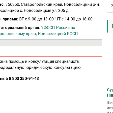
с:
356350, Ставропольский край, Новоселицкий р-н,
селицкое с, Новоселицкая ул, 206 д
 приёма:
ВТ с 9-00 до 13-00, ЧТ с 14-00 до 18-00
иториальный орган:
УФССП России по
ропольскому краю
,
Новоселицкий РОСП
ужна помощь и консультация специалиста,
 федеральную юридическую консультацию.
ный 8 800 350-94-43
Су
Ни
Шел
исп