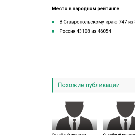
Место в народном рейтинге
В Ставропольскому краю 747 из 
Россия 43108 из 46054
Похожие публикации
Судебный пристав
Судебный прист