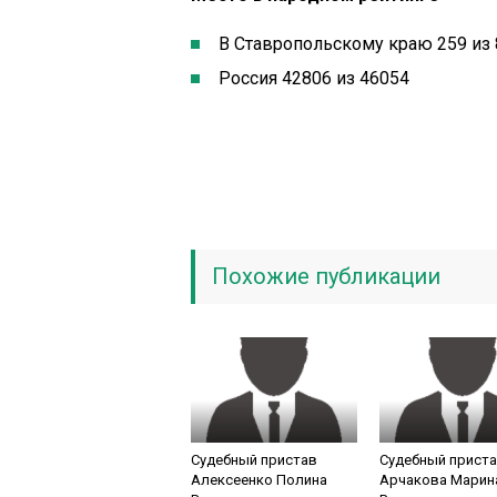
В Ставропольскому краю 259 из 
Россия 42806 из 46054
Похожие публикации
Судебный пристав
Судебный прист
Алексеенко Полина
Арчакова Марин