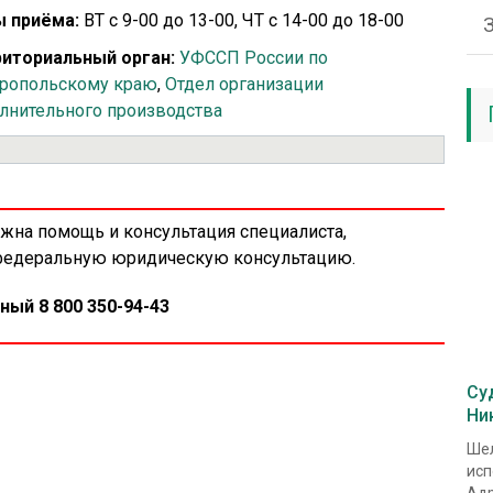
 приёма:
ВТ с 9-00 до 13-00, ЧТ с 14-00 до 18-00
иториальный орган:
УФССП России по
ропольскому краю
,
Отдел организации
лнительного производства
ужна помощь и консультация специалиста,
 федеральную юридическую консультацию.
ный 8 800 350-94-43
Су
Ни
Шел
исп