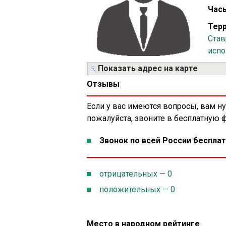
Часы
Терр
Став
испо
Показать адрес на карте
Отзывы
Если у вас имеются вопросы, вам н
пожалуйста, звоните в бесплатную
Звонок по всей России бесплат
отрицательных — 0
положительных — 0
Место в народном рейтинге