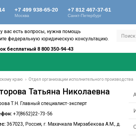
 у вас есть вопросы, нужна помощь
ите федеральную юридическую консультацию.
ок бесплатный 8 800 350-94-43
скому краю
›
Отдел организации исполнительного производства
торова Татьяна Николаевна
рова Т.Н. Главный специалист-эксперт
ефон:
+7(8652)22-73-56
с:
367023, Россия, г. Махачкала Мирзабекова А.М., д.