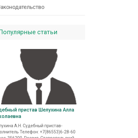
Законодательство
Популярные статьи
дебный пристав Шелухина Алла
колаевна
ухина А.Н. Судебный пристав-
олнитель Телефон: +7(86553)6-28-60