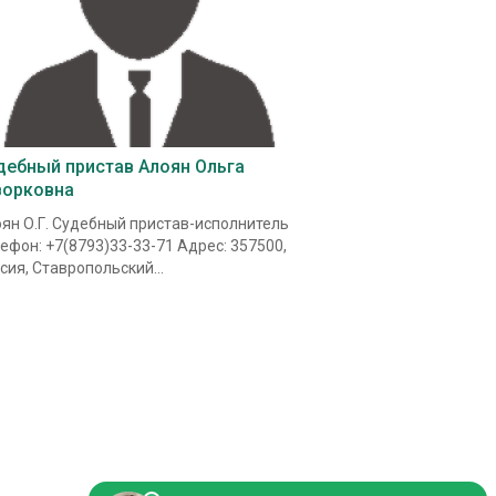
дебный пристав Алоян Ольга
ворковна
ян О.Г. Судебный пристав-исполнитель
ефон: +7(8793)33-33-71 Адрес: 357500,
сия, Ставропольский...