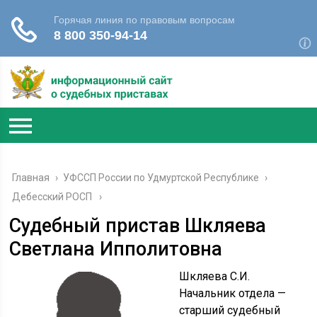
Главная
›
УФССП России по Удмуртской Республике
›
Дебесский РОСП
Судебный пристав Шкляева
Светлана Ипполитовна
Шкляева С.И.
Начальник отдела —
старший судебный